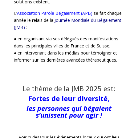
solutions
existent.
L’
Association Parole Bégaiement (APB)
se fait chaque
année le relais de la
Journée Mondiale du Bégaiement
(JMB)
:
● en organisant via ses délégués des manifestations
dans les principales villes de France et de Suisse,
● en intervenant dans les médias pour témoigner et
informer sur les dernières avancées thérapeutiques.
Le thème de la JMB 2025 est:
Fortes de leur diversité,
les personnes qui bégaient
s’unissent pour agir !
Voir ci-dessous les évènements locaux qui ont lieu