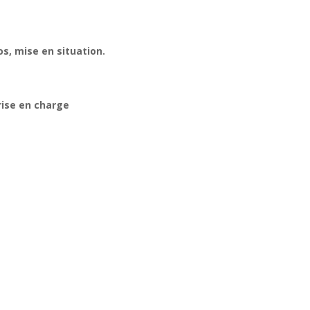
s, mise en situation.
prise en charge