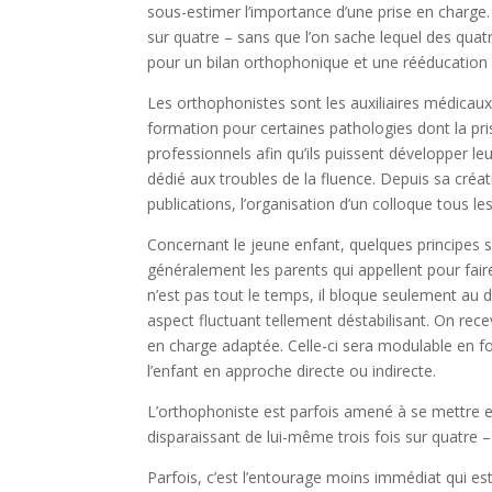
sous-estimer l’importance d’une prise en charge.
sur quatre – sans que l’on sache lequel des quatr
pour un bilan orthophonique et une rééducation s
Les orthophonistes sont les auxiliaires médicau
formation pour certaines pathologies dont la p
professionnels afin qu’ils puissent développer le
dédié aux troubles de la fluence. Depuis sa créat
publications, l’organisation d’un colloque tous l
Concernant le jeune enfant, quelques principes 
généralement les parents qui appellent pour fair
n’est pas tout le temps, il bloque seulement au 
aspect fluctuant tellement déstabilisant. On rec
en charge adaptée. Celle-ci sera modulable en fo
l’enfant en approche directe ou indirecte.
L’orthophoniste est parfois amené à se mettre e
disparaissant de lui-même trois fois sur quatre –
Parfois, c’est l’entourage moins immédiat qui est