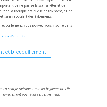
important de ne pas se laisser arrêter et de
ut de la thérapie est que le bégaiement, s’il ne
 et sans recourir à des évitements.
bredouillement, vous pouvez vous inscrire dans
mande d’inscription
.
nt et bredouillement
ise en charge thérapeutique du bégaiement. Elle
ter directement pour tout renseignement.