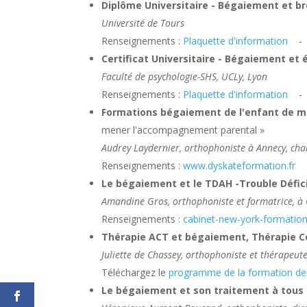
Diplôme Universitaire - Bégaiement et br
Université de Tours
Renseignements :
Plaquette d'information
Certificat Universitaire - Bégaiement et 
Faculté de psychologie-SHS, UCLy, Lyon
Renseignements :
Plaquette d'information
Formations bégaiement de l'enfant de m
mener l'accompagnement parental »
Audrey Laydernier, orthophoniste à Annecy, ch
Renseignements :
www.dyskateformation.fr
Le bégaiement et le TDAH -Trouble Défici
Amandine Gros, orthophoniste et formatrice, à 
Renseignements :
cabinet-new-york-formatio
Thérapie ACT et bégaiement, Thérapie C
Juliette de Chassey, orthophoniste et thérapeut
Téléchargez le
programme de la formation des
Le bégaiement et son traitement à tou