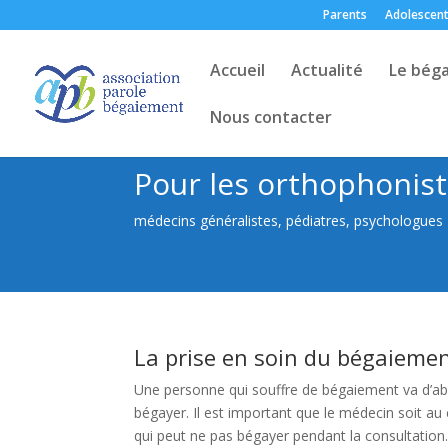
Parents
Adolescen
Accueil
Actualité
Le bég
Nous contacter
Pour les orthophonist
médecins généralistes, pédiatres, psychologues
La prise en soin du bégaieme
Une personne qui souffre de bégaiement va d’ab
bégayer. Il est important que le médecin soit au
qui peut ne pas bégayer pendant la consultation