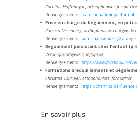
Caroline Haffreingue, orthophoniste, formatrice
Renseignements :
carolinehaffreingueformatio
Prise en charge du bégaiement, en petits
Patricia Oksenberg, orthophoniste, chargée de co
Renseignements :
patricia.oksenberg@orange.
Bégaiement persistant chez l'enfant (présc
Véronique Stuyvaert, logopède
Renseignements :
https://www.facebook.com/
Formations bredouillements et bégaiemen
Christine Tournier, orthophoniste, formatrice
Renseignements :
https://chemins-de-fluence
En savoir plus