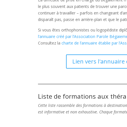
le plus souvent aux patients de trouver une parole
continuer à travailler – parfois en changeant d’a
disparaît pas, passe en arrière-plan et que le pa
Si vous êtes orthophonistes ou logopédiste dipl
l’annuaire créé par l’Association Parole Bégaiem
Consultez la
charte de l’annuaire établie par l’
Lien vers l'annuair
Liste de formations aux thér
Cette liste rassemble des formations à destinatio
est informative et non exhaustive. Chaque formate