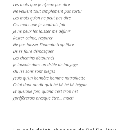
Les mots que je n’peux pas dire
Ne veulent tout simplement pas sortir
Les mots qu’on ne peut pas dire
Ces mots que je voudrais fuir
Je ne peux les laisser me définir
Rester calme, respirer
Ne pas laisser l’humain trop libre
De se faire démasquer
Les chemins détournés
Je louvoie dans un drôle de langage
Où les sons sont piégés
J’suis qu’un honnête homme mitraillette
Celui dont on dit qu’il bé-bé-bé-bé-bégaie
Et quelque fois, quand c’est trop net
J’préférerais presque être… muet!