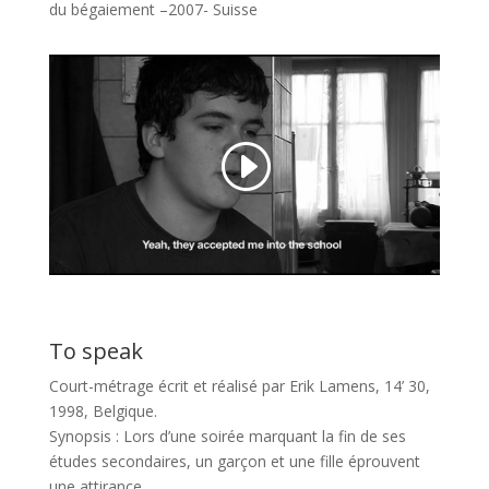
du bégaiement –2007- Suisse
To speak
Court-métrage écrit et réalisé par Erik Lamens, 14’ 30,
1998, Belgique.
Synopsis : Lors d’une soirée marquant la fin de ses
études secondaires, un garçon et une fille éprouvent
une attirance