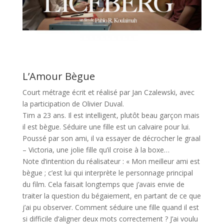
L’Amour Bègue
Court métrage écrit et réalisé par Jan Czalewski, avec
la participation de Olivier Duval.
Tim a 23 ans. Il est intelligent, plutôt beau garçon mais
il est bègue. Séduire une fille est un calvaire pour lui.
Poussé par son ami, il va essayer de décrocher le graal
– Victoria, une jolie fille qu’il croise à la boxe…
Note d’intention du réalisateur : « Mon meilleur ami est
bègue ; c’est lui qui interprète le personnage principal
du film. Cela faisait longtemps que j’avais envie de
traiter la question du bégaiement, en partant de ce que
j’ai pu observer. Comment séduire une fille quand il est
si difficile d’aligner deux mots correctement ? J’ai voulu