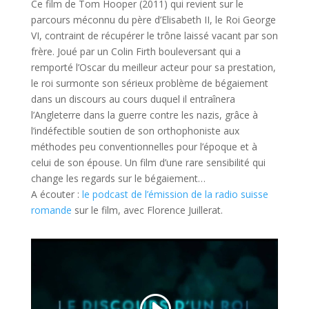
Ce film de Tom Hooper (2011) qui revient sur le
parcours méconnu du père d’Elisabeth II, le Roi George
VI, contraint de récupérer le trône laissé vacant par son
frère. Joué par un Colin Firth bouleversant qui a
remporté l’Oscar du meilleur acteur pour sa prestation,
le roi surmonte son sérieux problème de bégaiement
dans un discours au cours duquel il entraînera
l’Angleterre dans la guerre contre les nazis, grâce à
l’indéfectible soutien de son orthophoniste aux
méthodes peu conventionnelles pour l’époque et à
celui de son épouse. Un film d’une rare sensibilité qui
change les regards sur le bégaiement…
A écouter :
le podcast de l’émission de la radio suisse
romande
sur le film, avec Florence Juillerat.