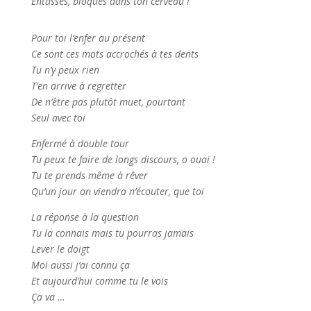
Entassés, bloqués dans ton cerveau !
Pour toi l’enfer au présent
Ce sont ces mots accrochés à tes dents
Tu n’y peux rien
T’en arrive à regretter
De n’être pas plutôt muet, pourtant
Seul avec toi
Enfermé à double tour
Tu peux te faire de longs discours, o ouai !
Tu te prends même à rêver
Qu’un jour on viendra n’écouter, que toi
La réponse à la question
Tu la connais mais tu pourras jamais
Lever le doigt
Moi aussi j’ai connu ça
Et aujourd’hui comme tu le vois
Ça va …