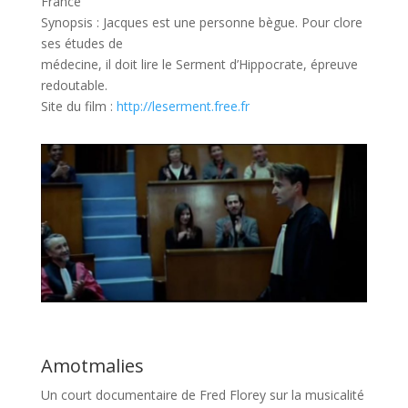
France
Synopsis : Jacques est une personne bègue. Pour clore
ses études de
médecine, il doit lire le Serment d’Hippocrate, épreuve
redoutable.
Site du film :
http://leserment.free.fr
Amotmalies
Un court documentaire de Fred Florey sur la musicalité