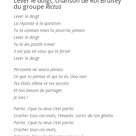
Lever le doigt, chanson de Rol Brultey
du groupe
Rictus
Lever le doigt
La réponse à la question
Tu la connais mais tu pourras jamais
Lever le doigt
Tu te dis plutôt crever
Il est pas né celui qui te ferait
Lever le doigt
Personne ne saura jamais
Ce que tu penses et qui tu es, Ooo non
Tes états d’âme et tes secrets
Et ton besoin de partager
Je sais !
Parler, c’que tu veux c’est parler
Cracher tous ces mots, t’envoler, sortir de ton ghetto
Parler, c’que tu veux c’est parler
Cracher tous ces mots,