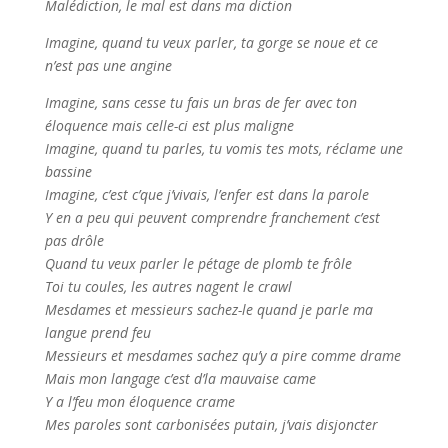
Malédiction, le mal est dans ma diction
Imagine, quand tu veux parler, ta gorge se noue et ce
n’est pas une angine
Imagine, sans cesse tu fais un bras de fer avec ton
éloquence mais celle-ci est plus maligne
Imagine, quand tu parles, tu vomis tes mots, réclame une
bassine
Imagine, c’est c’que j’vivais, l’enfer est dans la parole
Y en a peu qui peuvent comprendre franchement c’est
pas drôle
Quand tu veux parler le pétage de plomb te frôle
Toi tu coules, les autres nagent le crawl
Mesdames et messieurs sachez-le quand je parle ma
langue prend feu
Messieurs et mesdames sachez qu’y a pire comme drame
Mais mon langage c’est d’la mauvaise came
Y a l’feu mon éloquence crame
Mes paroles sont carbonisées putain, j’vais disjoncter