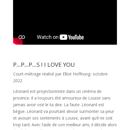
P…P…P…S ! I LOVE YOU
Court-métrage réalisé par Elliot Hoffnung- octobre
2022
Léonard est projectionniste dans un cinéma de
province. Il a toujours été amoureux de Louise sans
jamais avoir osé le lui dire. La faute: Léonard est
bègue. Léonard va pourtant devoir surmonter sa peur
et avouer ses sentiments à Louise, avant qu’il ne soit
trop tard. Avec l’aide de son meilleur ami, il décide alors