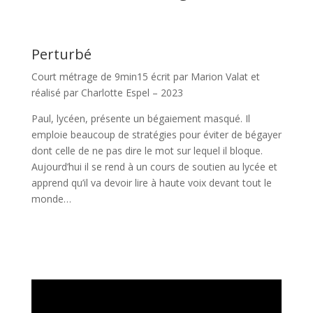
Perturbé
Court métrage de 9min15 écrit par Marion Valat et
réalisé par Charlotte Espel – 2023
Paul, lycéen, présente un bégaiement masqué. Il
emploie beaucoup de stratégies pour éviter de bégayer
dont celle de ne pas dire le mot sur lequel il bloque.
Aujourd’hui il se rend à un cours de soutien au lycée et
apprend qu’il va devoir lire à haute voix devant tout le
monde
…