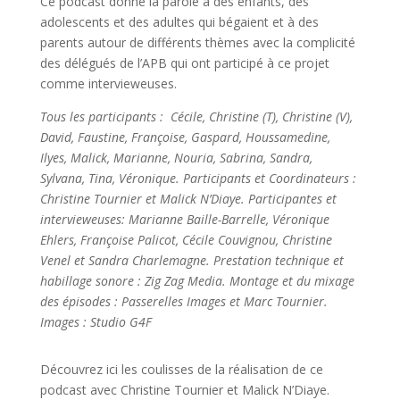
Ce podcast donne la parole à des enfants, des
adolescents et des adultes qui bégaient et à des
parents autour de différents thèmes avec la complicité
des délégués de l’APB qui ont participé à ce projet
comme intervieweuses.
Tous les participants : Cécile, Christine (T), Christine (V),
David, Faustine, Françoise, Gaspard, Houssamedine,
Ilyes, Malick, Marianne, Nouria, Sabrina, Sandra,
Sylvana, Tina, Véronique. Participants et Coordinateurs :
Christine Tournier et Malick N’Diaye. Participantes et
intervieweuses: Marianne Baille-Barrelle, Véronique
Ehlers, Françoise Palicot, Cécile Couvignou, Christine
Venel et Sandra Charlemagne.
Prestation technique et
habillage sonore : Zig Zag Media. Montage et du mixage
des épisodes : Passerelles Images et Marc Tournier.
Images : Studio G4F
Découvrez ici les coulisses de la réalisation de ce
podcast avec Christine Tournier et Malick N’Diaye.