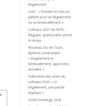
bégaiement
Livre : « Prendre en soin un
patient pour un bégaiement
ou un bredouillement »
Colloque 2027 de l’APB –
Bégayer, quand parler prend
le temps
Nouveau DU de Tours,
diplôme universitaire
« Bégaiement et
bredouillement, approches
actuelles »
Publication des actes du
colloque 2025 « Le
bégaiement, une parole
atypique »
Youth Exchange 2026