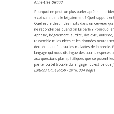
Anne-Lise Giraud
Pourquoi ne peut-on plus parler après un acciden
« coince » dans le bégaiement ? Quel rapport entr
Quel est le destin des mots dans un cerveau qui 
ne répond-il pas quand on lui parle ? Pourquoi e
Aphasie, bégaiement, surdité, dyslexie, autisme,
rassemble ici les idées et les données neuroscie
dernières années sur les maladies de la parole. Ell
langage qui nous distingue des autres espèces 
aux questions plus spécifiques que se posent le
par tel ou tel trouble du langage : qu’est-ce que 
Editions Odile Jacob - 2018, 334 pages