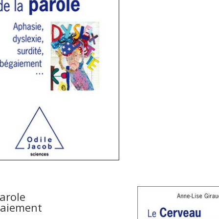
parole
égaiement