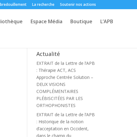
 bredouillement
La recherche
Soutenir nos actions
liothèque
Espace Média
Boutique
L’APB
Actualité
EXTRAIT de la Lettre de l’APB
: Thérapie ACT, ACS
Approche Centrée Solution –
DEUX VISIONS
COMPLÉMENTAIRES
PLÉBISCITÉES PAR LES
ORTHOPHONISTES
EXTRAIT de la Lettre de l’APB
: Historique de la notion
d’acceptation en Occident,
dans le champ du