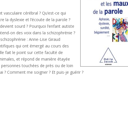
t vasculaire cérébral ? Qu’est-ce qui
e la dyslexie et l’écoute de la parole ?
devient sourd ? Pourquoi l’enfant autiste
ntend-on des voix dans la schizophrénie ?
 schizophrénie : Anne-Lise Giraud
ntifiques qui ont émergé au cours des
e fait le point sur cette faculté de
animales, et répond de manière étayée
s personnes touchées de près ou de loin
j’ai ? Comment me soigner ? Et puis-je guérir ?