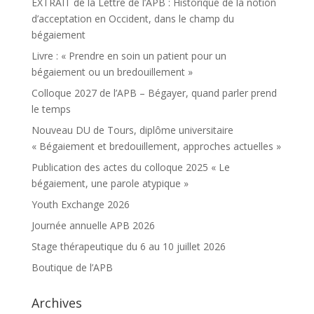
EXTRAIT de la Lettre de l’APB : Historique de la notion
d’acceptation en Occident, dans le champ du
bégaiement
Livre : « Prendre en soin un patient pour un
bégaiement ou un bredouillement »
Colloque 2027 de l’APB – Bégayer, quand parler prend
le temps
Nouveau DU de Tours, diplôme universitaire
« Bégaiement et bredouillement, approches actuelles »
Publication des actes du colloque 2025 « Le
bégaiement, une parole atypique »
Youth Exchange 2026
Journée annuelle APB 2026
Stage thérapeutique du 6 au 10 juillet 2026
Boutique de l’APB
Archives