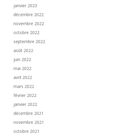
janvier 2023
décembre 2022
novembre 2022
octobre 2022
septembre 2022
août 2022
juin 2022
mai 2022
avril 2022
mars 2022
février 2022
janvier 2022
décembre 2021
novembre 2021
octobre 2021