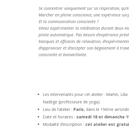
Se concentrer uniquement sur sa respiration, qu’es
Marcher en pleine conscience, une expérience sur
Et la communication consciente ?
Venez expérimenter la méditation durant deux mati
pilote automatique. Pas besoin d’expérience préa
basiques et efficaces de relaxation, d’expérimenter
d’apprivoiser et d’accepter son bégaiement à trav
consciente et bienveillante.
Les intervenants pour cet atelier : Martin, Lili
Nadège (professeure de yoga).
Lieu de l’atelier :
Paris
, dans le 19ème arrond
Date et horaires :
samedi 18 et dimanche 19
Modalité d’inscription :
cet atelier est grat