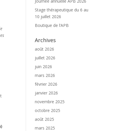
Journée annuelle APB 2026
Stage thérapeutique du 6 au
10 juillet 2026
Boutique de l’APB
le
ues
Archives
août 2026
juillet 2026
juin 2026
mars 2026
février 2026
janvier 2026
et
novembre 2025
octobre 2025
août 2025
n)
mars 2025