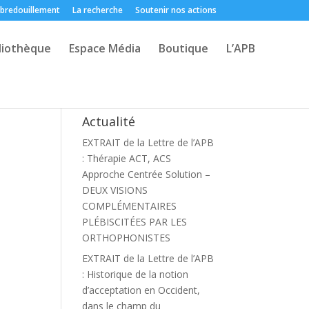
 bredouillement
La recherche
Soutenir nos actions
liothèque
Espace Média
Boutique
L’APB
Actualité
EXTRAIT de la Lettre de l’APB
: Thérapie ACT, ACS
Approche Centrée Solution –
DEUX VISIONS
COMPLÉMENTAIRES
PLÉBISCITÉES PAR LES
ORTHOPHONISTES
EXTRAIT de la Lettre de l’APB
: Historique de la notion
d’acceptation en Occident,
dans le champ du