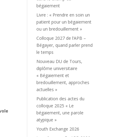
bégaiement
Livre : « Prendre en soin un
patient pour un bégaiement
ou un bredouillement »
Colloque 2027 de l’APB –
Bégayer, quand parler prend
le temps
Nouveau DU de Tours,
diplôme universitaire
« Bégaiement et
bredouillement, approches
actuelles »
Publication des actes du
colloque 2025 « Le
vole
bégaiement, une parole
atypique »
Youth Exchange 2026