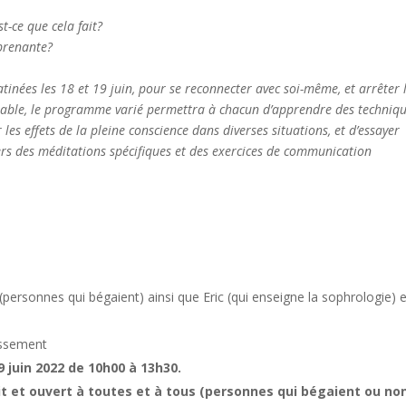
t-ce que cela fait?
prenante?
nées les 18 et 19 juin, pour se reconnecter avec soi-même, et arrêter 
lable, le programme varié permettra à chacun d’apprendre des techniq
 les effets de la pleine conscience dans diverses situations, et d’essayer
ers des méditations spécifiques et des exercices de communication
a (personnes qui bégaient) ainsi que Eric (qui enseigne la sophrologie) 
issement
 juin 2022 de 10h00 à 13h30.
uit et ouvert à toutes et à tous (personnes qui bégaient ou no