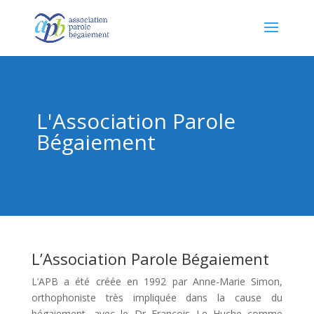
L'Association Parole
Bégaiement
L’Association Parole Bégaiement
L’APB a été créée en 1992 par Anne-Marie Simon,
orthophoniste très impliquée dans la cause du
bégaiement, avec le Dr François Le Huche comme