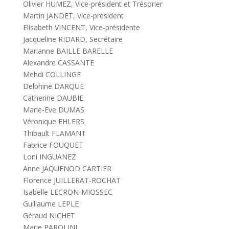
Olivier HUMEZ, Vice-président et Trésorier
Martin JANDET, Vice-président
Elisabeth VINCENT, Vice-présidente
Jacqueline RIDARD, Secrétaire
Marianne BAILLE BARELLE
Alexandre CASSANTE
Mehdi COLLINGE
Delphine DARQUE
Catherine DAUBIE
Marie-Eve DUMAS
Véronique EHLERS
Thibault FLAMANT
Fabrice FOUQUET
Loni INGUANEZ
Anne JAQUENOD CARTIER
Florence JUILLERAT-ROCHAT
Isabelle LECRON-MIOSSEC
Guillaume LEPLE
Géraud NICHET
Marie PAROLINI